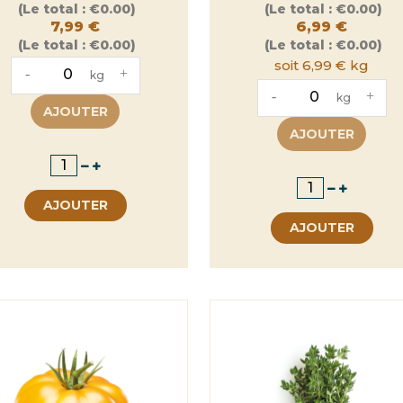
Prix
Prix
(Le total :
€0.00)
(Le total :
€0.00)
7,99 €
6,99 €
(Le total :
€0.00)
(Le total :
€0.00)
soit 6,99 € kg
-
+
kg
-
+
kg
AJOUTER
AJOUTER
AJOUTER
AJOUTER