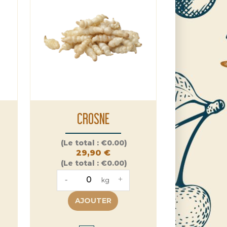
CROSNE
Prix
(Le total :
€0.00)
29,90 €
(Le total :
€0.00)
-
+
kg
AJOUTER