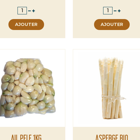
AJOUTER
AJOUTER
AIL PELE 1KG
ASPERGE BIO