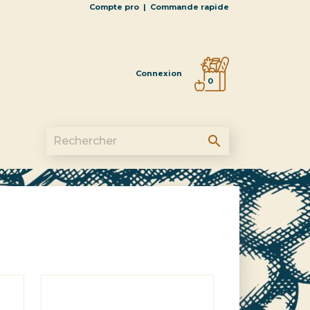
Compte pro
|
Commande rapide
Connexion
0
search