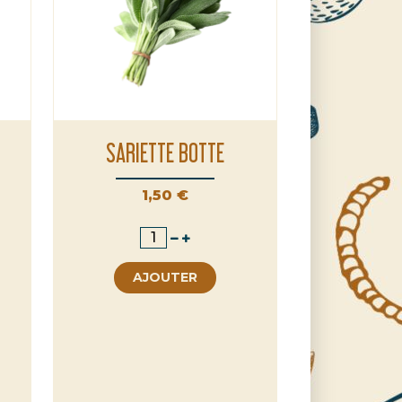
SARIETTE BOTTE
Prix
1,50 €
AJOUTER