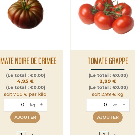
MATE NOIRE DE CRIMEE
TOMATE GRAPPE
Prix
Prix
(Le total :
€0.00)
(Le total :
€0.00)
4,95 €
2,99 €
(Le total :
€0.00)
(Le total :
€0.00)
soit 7,00 € par kilo
soit 2,99 € kg
-
+
-
+
kg
kg
AJOUTER
AJOUTER