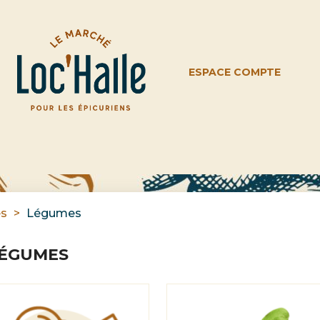
ESPACE COMPTE
es
Légumes
ÉGUMES