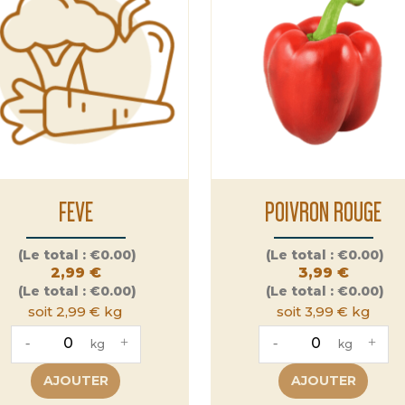
FEVE
POIVRON ROUGE
Prix
Prix
(Le total :
€0.00)
(Le total :
€0.00)
2,99 €
3,99 €
(Le total :
€0.00)
(Le total :
€0.00)
soit 2,99 € kg
soit 3,99 € kg
-
+
-
+
kg
kg
AJOUTER
AJOUTER