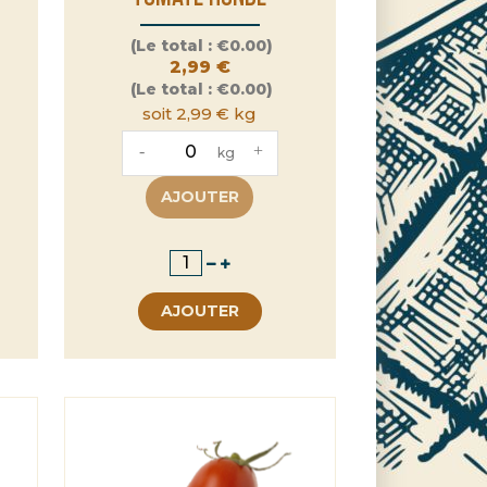
Prix
(Le total :
€0.00)
2,99 €
(Le total :
€0.00)
soit 2,99 € kg
-
+
kg
AJOUTER
AJOUTER