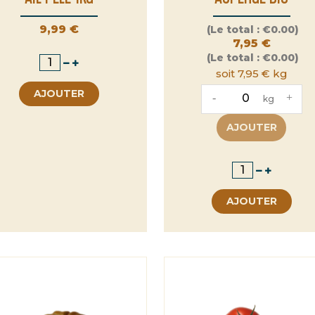
Prix
Prix
9,99 €
(Le total :
€0.00)
7,95 €
(Le total :
€0.00)
soit 7,95 € kg
AJOUTER
-
+
kg
AJOUTER
AJOUTER