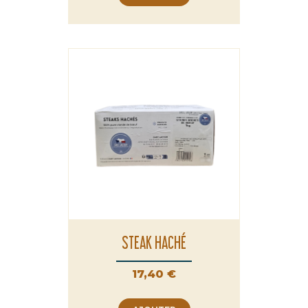
STEAK HACHÉ
Prix
17,40 €