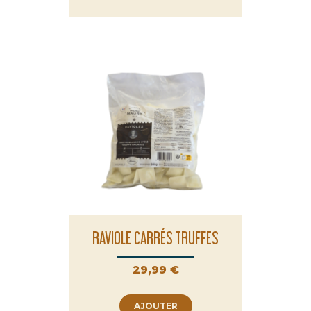
RAVIOLE CARRÉS TRUFFES
Prix
29,99 €
AJOUTER