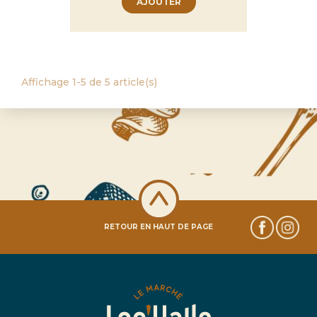
AJOUTER
Affichage 1-5 de 5 article(s)
RETOUR EN HAUT DE PAGE