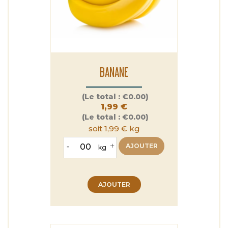
BANANE
Prix
(Le total :
€0.00)
1,99 €
(Le total :
€0.00)
soit 1,99 € kg
-
+
AJOUTER
kg
AJOUTER