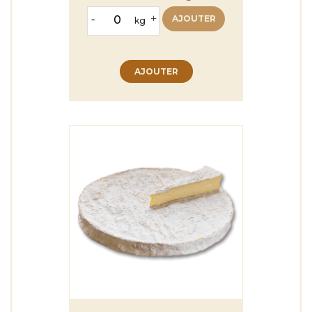
-
+
AJOUTER
kg
AJOUTER