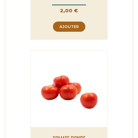
Prix
2,00 €
AJOUTER