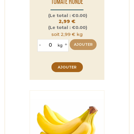
TOMATE RONDE
Prix
(Le total :
€0.00)
2,99 €
(Le total :
€0.00)
soit 2,99 € kg
-
+
AJOUTER
kg
AJOUTER