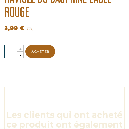
ROUGE
3,99 €
TTC
ACHETER
Les clients qui ont acheté
ce produit ont également