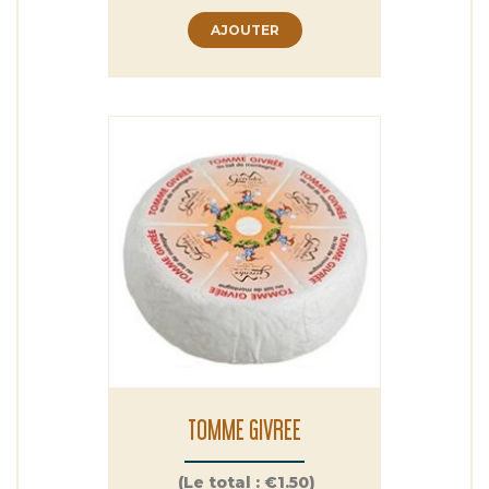
AJOUTER
TOMME GIVREE
Prix
(Le total :
€1.50)