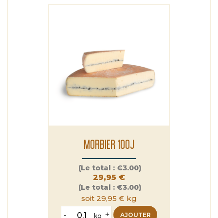
MORBIER 100J
Prix
(Le total :
€3.00)
29,95 €
(Le total :
€3.00)
soit 29,95 € kg
-
+
AJOUTER
kg