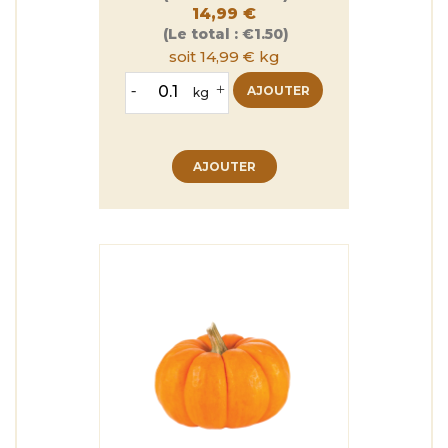
14,99 €
(Le total :
€1.50)
soit 14,99 € kg
-
+
AJOUTER
kg
AJOUTER