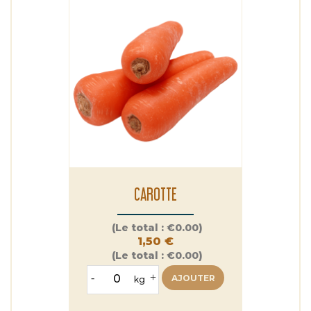
CAROTTE
Prix
(Le total :
€0.00)
1,50 €
(Le total :
€0.00)
-
+
AJOUTER
kg