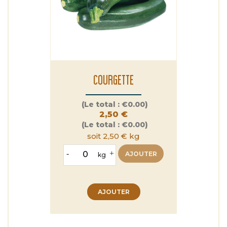
COURGETTE
Prix
(Le total :
€0.00)
2,50 €
(Le total :
€0.00)
soit 2,50 € kg
-
+
AJOUTER
kg
AJOUTER