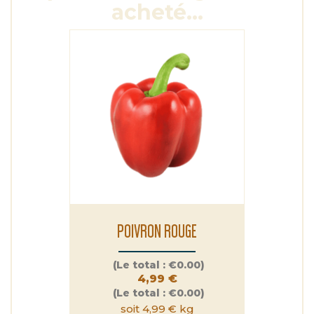
acheté...
POIVRON ROUGE
Prix
(Le total :
€0.00)
4,99 €
(Le total :
€0.00)
soit 4,99 € kg