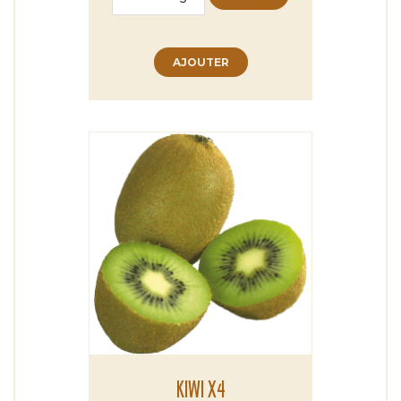
AJOUTER
KIWI X4