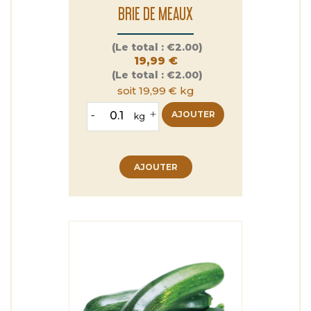
BRIE DE MEAUX
Prix
(Le total :
€2.00)
19,99 €
(Le total :
€2.00)
soit 19,99 € kg
-
+
AJOUTER
kg
AJOUTER