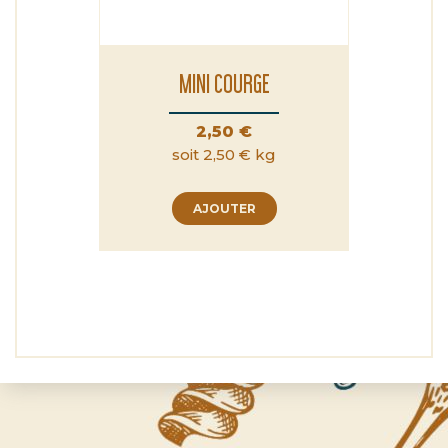
MINI COURGE
Prix
2,50 €
soit 2,50 € kg
AJOUTER