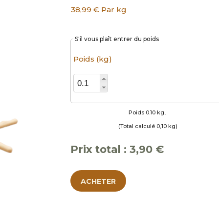
38,99 € Par kg
S'il vous plaît entrer du poids
Poids (kg)
Poids 0.10 kg, 
(Total calculé 0,10 kg)
Prix ​​total :
3,90 €
ACHETER