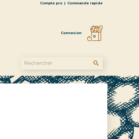
Compte pro
|
Commande rapide
Connexion
0
search