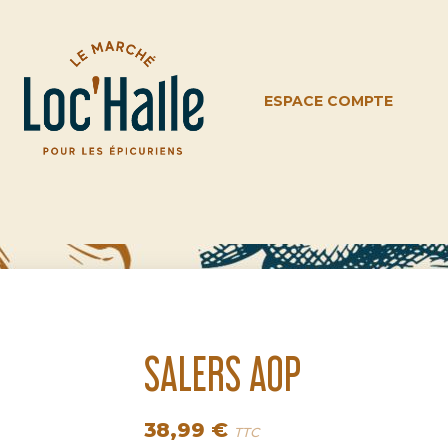
ESPACE COMPTE
SALERS AOP
38,99 €
TTC