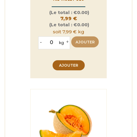
Prix
(Le total :
€0.00)
7,99 €
(Le total :
€0.00)
soit 7,99 € kg
-
+
AJOUTER
kg
AJOUTER