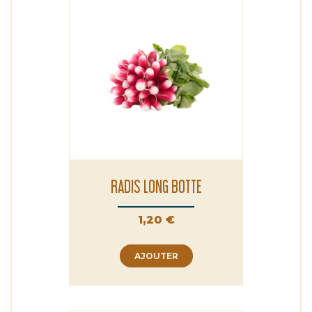
RADIS LONG BOTTE
Prix
1,20 €
AJOUTER