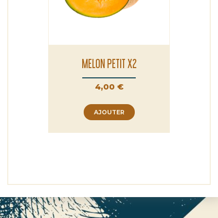
MELON PETIT X2
Prix
4,00 €
AJOUTER