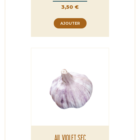
Prix
3,50 €
AJOUTER
AIL VIOLET SEC