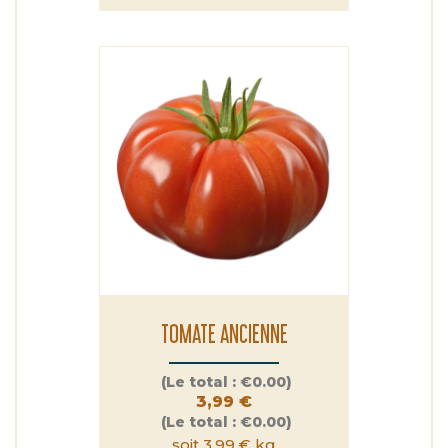
TOMATE ANCIENNE
Prix
(Le total :
€0.00)
3,99 €
(Le total :
€0.00)
soit 3,99 € kg