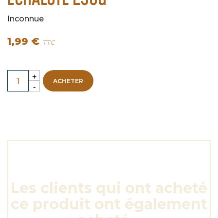
Inconnue
1,99 €
TTC
ACHETER
Les clients qui ont acheté
ce produit ont également