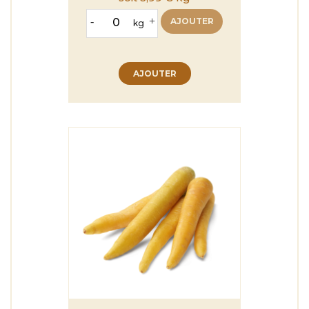
-
+
AJOUTER
kg
AJOUTER