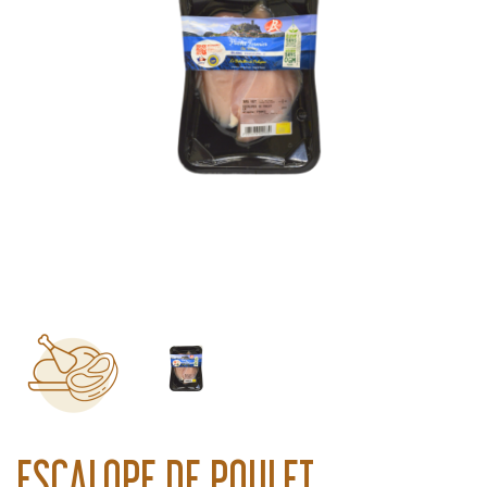
ESCALOPE DE POULET