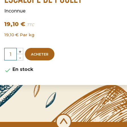
Inconnue
19,10 €
TTC
19,10 € Par kg
ACHETER
En stock
