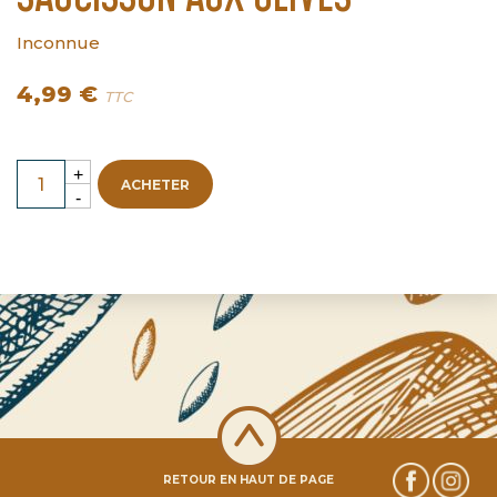
Inconnue
4,99 €
TTC
ACHETER
RETOUR EN HAUT DE PAGE