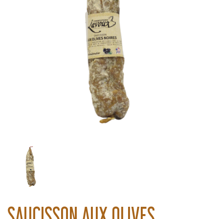
SAUCISSON AUX OLIVES