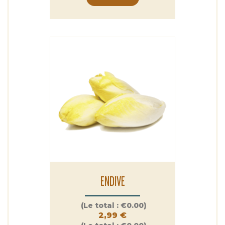
ENDIVE
Prix
(Le total :
€0.00)
2,99 €