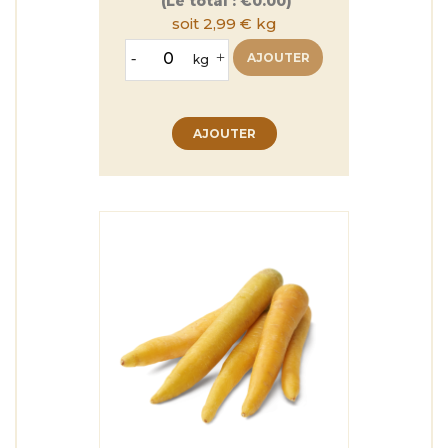
(Le total :
€0.00)
soit 2,99 € kg
-
+
AJOUTER
kg
AJOUTER