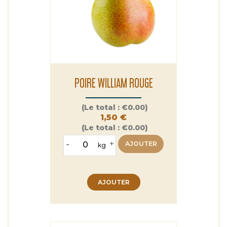
POIRE WILLIAM ROUGE
Prix
(Le total :
€0.00)
1,50 €
(Le total :
€0.00)
-
+
AJOUTER
kg
AJOUTER