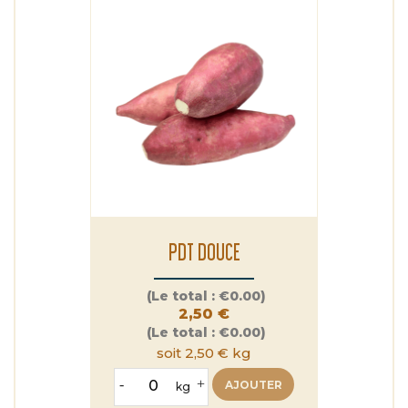
PDT DOUCE
Prix
(Le total :
€0.00)
2,50 €
(Le total :
€0.00)
soit 2,50 € kg
-
+
AJOUTER
kg