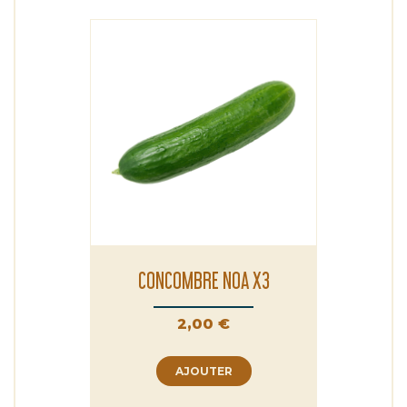
CONCOMBRE NOA X3
Prix
2,00 €
AJOUTER