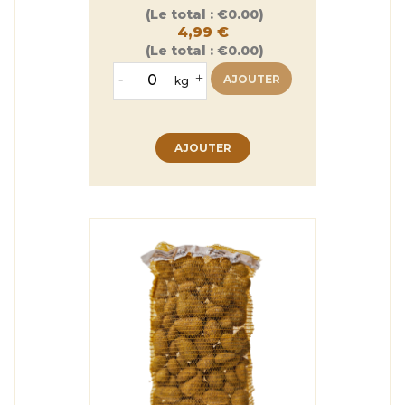
Prix
(Le total :
€0.00)
4,99 €
(Le total :
€0.00)
-
+
AJOUTER
kg
AJOUTER