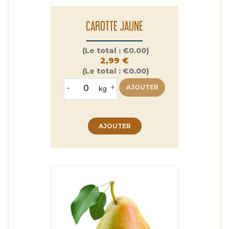
CAROTTE JAUNE
Prix
(Le total :
€0.00)
2,99 €
(Le total :
€0.00)
-
+
AJOUTER
kg
AJOUTER