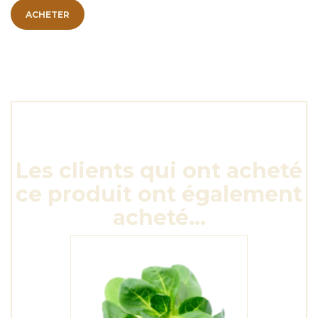
ACHETER
Les clients qui ont acheté
ce produit ont également
acheté...