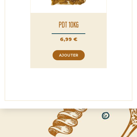
PDT 10KG
Prix
6,99 €
AJOUTER